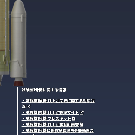
試験機1号機に関する情報
・試験機1号機 打上げ失敗に関する対応状
況
・試験機1号機 打上げ特設サイト
・試験機1号機 プレスキット
・試験機1号機 打上げ管制計画書
・試験機1号機に係る記者説明会等動画ま