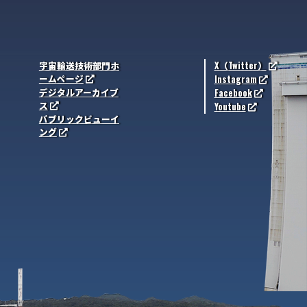
宇宙輸送技術部門ホ
X（Twitter）
ームページ
Instagram
デジタルアーカイブ
Facebook
ス
Youtube
パブリックビューイ
ング