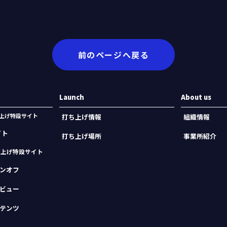
前のページへ戻る
Launch
About us
機打上げ特設サイト
打ち上げ情報
組織情報
イト
打ち上げ場所
事業所紹介
打上げ特設サイト
ンオフ
ビュー
テンツ