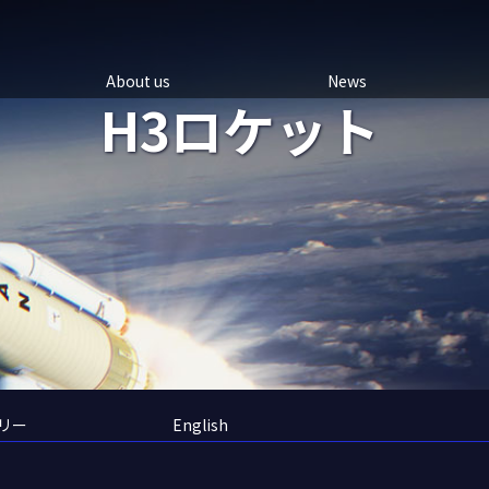
About us
News
H3ロケット
リー
English