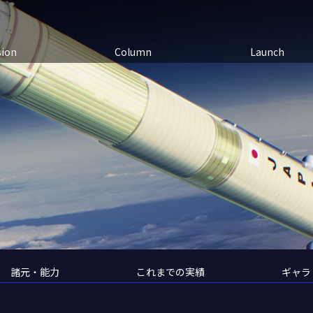
sion
Column
Launch
諸元・能力
これまでの実績
ギャラ