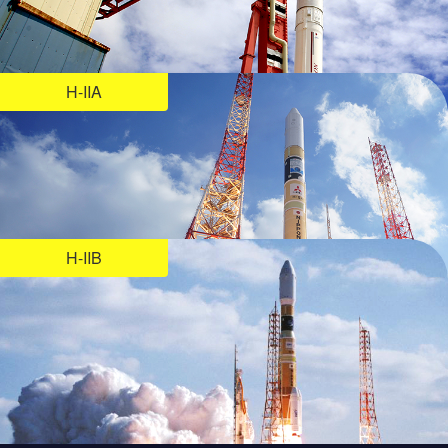
H-IIA
H-IIB