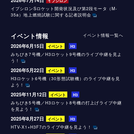
2026年7月14日
イプシロン
イプシロンSロケット開発状況及び第2段モータ（M-
35a）地上燃焼試験に関する記者説明会
イベント情報
イベント情報一覧へ
2026年6月15日
イベント
H3
みちびき7号機／H3ロケット9号機のライブ中継を見よ
う！
2026年5月22日
イベント
H3
H3ロケット6号機（30形態試験機）のライブ中継を見
よう！
2025年11月12日
イベント
H3
みちびき5号機／H3ロケット8号機の打上げライブ中継
を見よう！
2025年8月27日
イベント
H3
HTV-X1×H3F7のライブ中継を見よう！