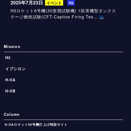
2025年7月23日
イベント
H3
H3ロケット6号機(30形態試験機) 1段実機型タンクス
テージ燃焼試験(CFT-Captive Firing Tes...
Mission
H3
イプシロン
H-IIA
H-IIB
Column
H-IIAロケット50号機打上げ特設サイト