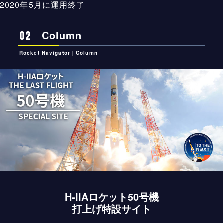
2020年5月に運用終了
02
Column
Rocket Navigator｜Column
H-IIAロケット50号機
打上げ特設サイト