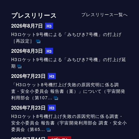
プレスリリース
プレスリリース一覧へ
2026年8月7日
H3
H3ロケット9号機による「みちびき7号機」の打上げ
［再設定］
2026年8月3日
H3
H3ロケット9号機による「みちびき7号機」の打上げ延
期
2026年7月23日
H3
「H3ロケット8号機打上げ失敗の原因究明に係る調
査・安全小委員会 報告書（案）」について（宇宙開発
利用部会（第107...
2026年7月23日
H3
H3ロケット8号機打上げ失敗の原因究明に係る調査・
安全小委員会 報告書（宇宙開発利用部会 調査・安全小
委員会（第65...