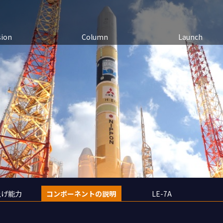
sion
Column
Launch
上げ能力
コンポーネントの説明
LE-7A