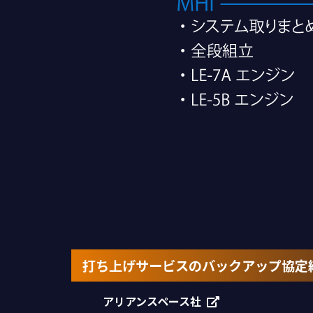
打ち上げサービスのバックアップ協定
アリアンスペース社