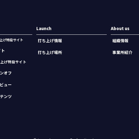
Launch
About us
機打上げ特設サイト
打ち上げ情報
組織情報
イト
打ち上げ場所
事業所紹介
打上げ特設サイト
ンオフ
ビュー
テンツ