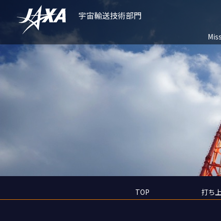
宇宙輸送技術部門
Mis
TOP
打ち