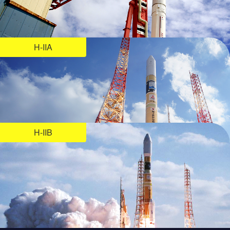
H-IIA
H-IIB