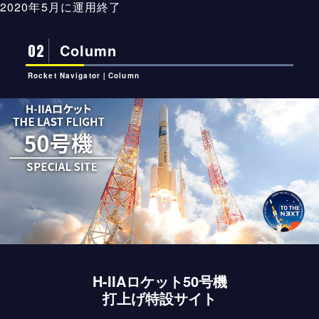
2020年5月に運用終了
02
Column
Rocket Navigator｜Column
H-IIAロケット50号機
打上げ特設サイト