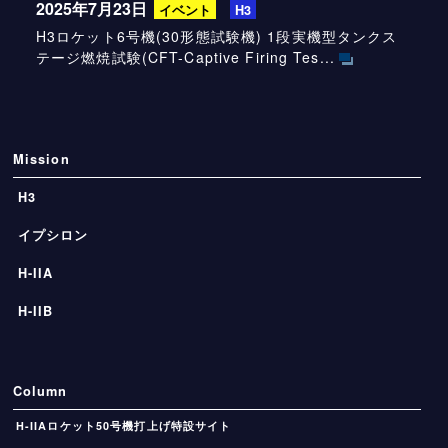
2025年7月23日
イベント
H3
H3ロケット6号機(30形態試験機) 1段実機型タンクス
テージ燃焼試験(CFT-Captive Firing Tes...
Mission
H3
イプシロン
H-IIA
H-IIB
Column
H-IIAロケット50号機打上げ特設サイト