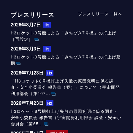
プレスリリース
プレスリリース一覧へ
2026年8月7日
H3
H3ロケット9号機による「みちびき7号機」の打上げ
［再設定］
2026年8月3日
H3
H3ロケット9号機による「みちびき7号機」の打上げ延
期
2026年7月23日
H3
「H3ロケット8号機打上げ失敗の原因究明に係る調
査・安全小委員会 報告書（案）」について（宇宙開発
利用部会（第107...
2026年7月23日
H3
H3ロケット8号機打上げ失敗の原因究明に係る調査・
安全小委員会 報告書（宇宙開発利用部会 調査・安全小
委員会（第65...