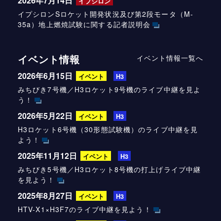
2026年7月14日
イプシロン
イプシロンSロケット開発状況及び第2段モータ（M-
35a）地上燃焼試験に関する記者説明会
イベント情報
イベント情報一覧へ
2026年6月15日
イベント
H3
みちびき7号機／H3ロケット9号機のライブ中継を見よ
う！
2026年5月22日
イベント
H3
H3ロケット6号機（30形態試験機）のライブ中継を見
よう！
2025年11月12日
イベント
H3
みちびき5号機／H3ロケット8号機の打上げライブ中継
を見よう！
2025年8月27日
イベント
H3
HTV-X1×H3F7のライブ中継を見よう！