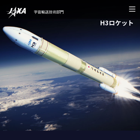
宇宙輸送技術部門
H3ロケット