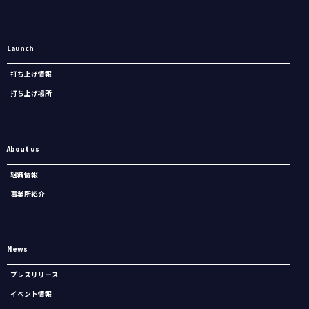
Launch
打ち上げ情報
打ち上げ場所
About us
組織情報
事業所紹介
News
プレスリリース
イベント情報