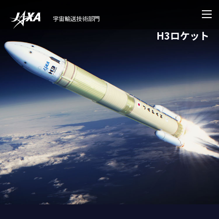
宇宙輸送技術部門
H3ロケット