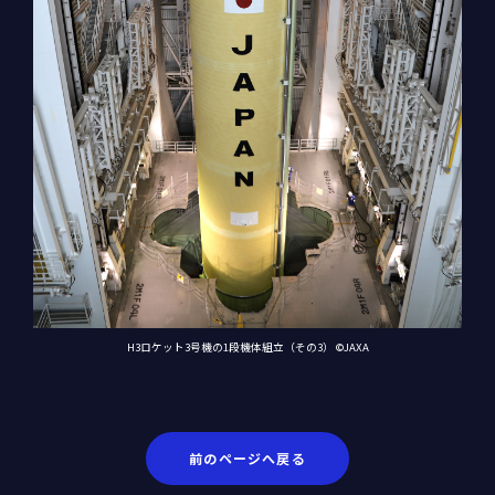
H3ロケット3号機の1段機体組立（その3） ©JAXA
前のページへ戻る