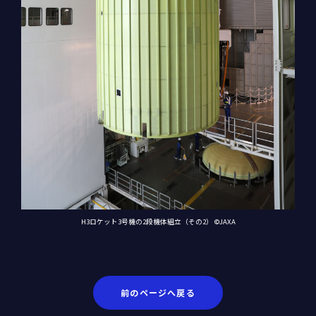
H3ロケット3号機の2段機体組立（その2） ©JAXA
前のページへ戻る