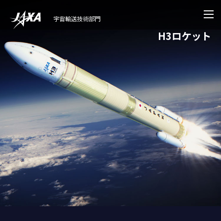
宇宙輸送技術部門
H3ロケット