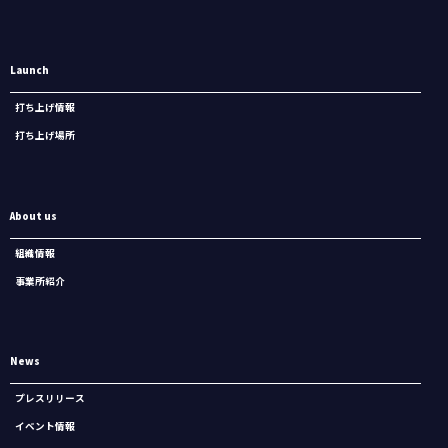
Launch
打ち上げ情報
打ち上げ場所
About us
組織情報
事業所紹介
News
プレスリリース
イベント情報