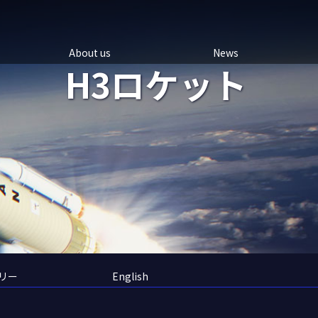
About us
News
H3ロケット
リー
English