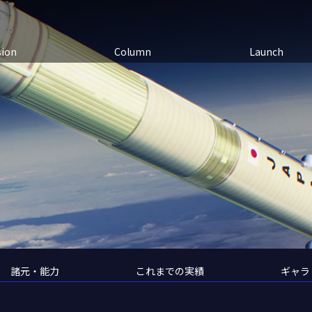
sion
Column
Launch
諸元・能力
これまでの実績
ギャラ