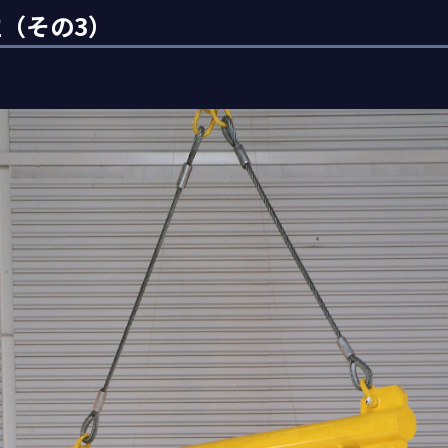
立（その3）