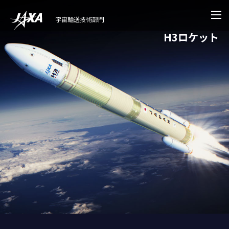
宇宙輸送技術部門
H3ロケット