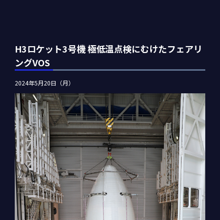
H3ロケット3号機 極低温点検にむけたフェアリ
ングVOS
2024年5月20日（月）