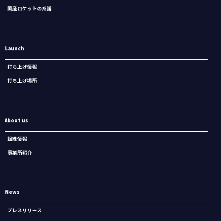
国産ロケットの系譜
Launch
打ち上げ情報
打ち上げ場所
About us
組織情報
事業所紹介
News
プレスリリース