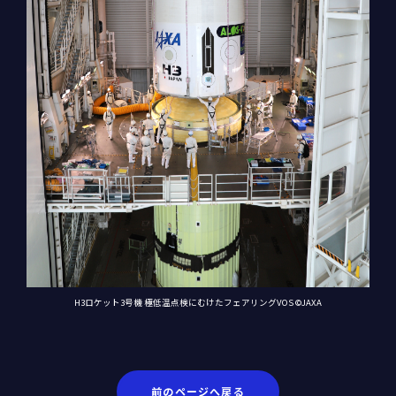
H3ロケット3号機 極低温点検にむけたフェアリングVOS ©JAXA
前のページへ戻る