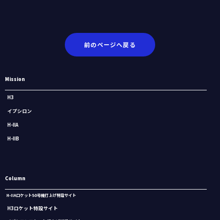
前のページへ戻る
Mission
H3
イプシロン
H-IIA
H-IIB
Column
H-IIAロケット50号機打上げ特設サイト
H3ロケット特設サイト