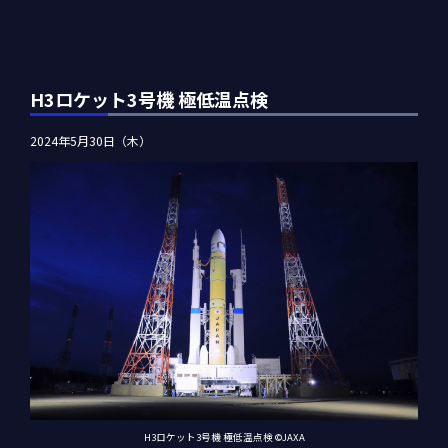
H3ロケット3号機 極低温点検
2024年5月30日（木）
H3ロケット3号機 極低温点検 ©JAXA