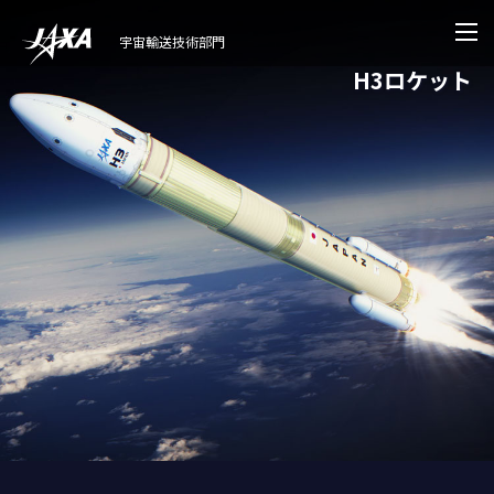
宇宙輸送技術部門
H3ロケット