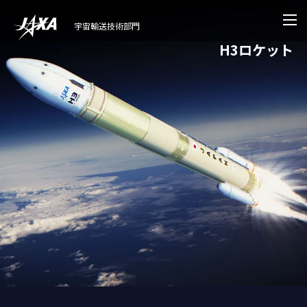
宇宙輸送技術部門
H3ロケット