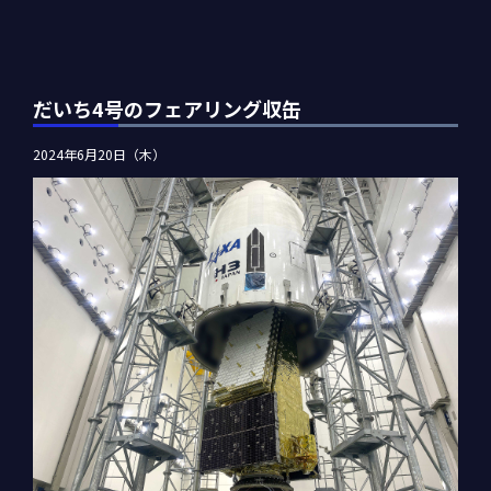
だいち4号のフェアリング収缶
2024年6月20日（木）