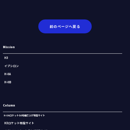
前のページへ戻る
Mission
H3
イプシロン
H-IIA
H-IIB
Column
H-IIAロケット50号機打上げ特設サイト
H3ロケット特設サイト