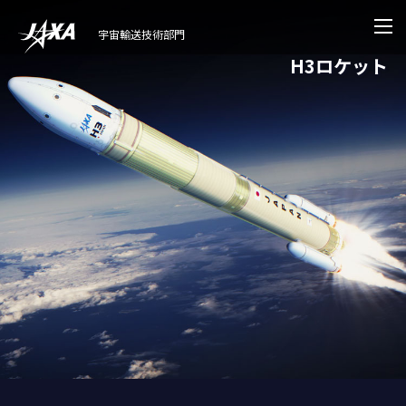
宇宙輸送技術部門
H3ロケット