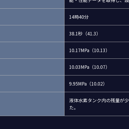
14時40分
38.1秒（41.3）
10.17MPa（10.13）
10.03MPa（10.07）
9.95MPa（10.02）
液体水素タンク内の残量が少
た。