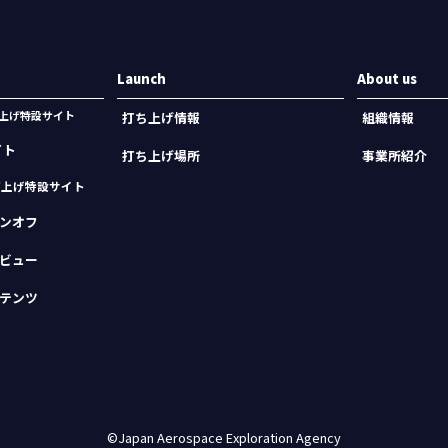
Launch
About us
機打上げ特設サイト
打ち上げ情報
組織情報
イト
打ち上げ場所
事業所紹介
打上げ特設サイト
ンオフ
ビュー
テンツ
©Japan Aerospace Exploration Agency