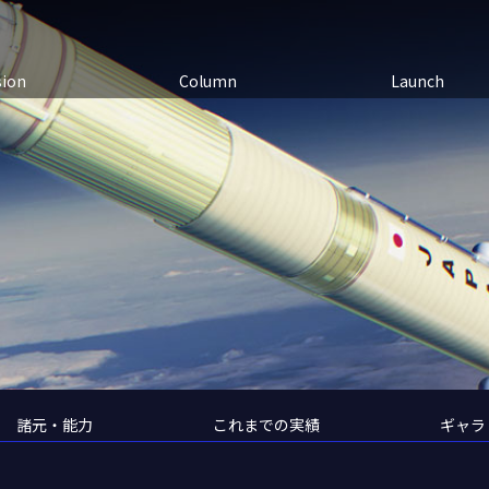
sion
Column
Launch
諸元・能力
これまでの実績
ギャラ