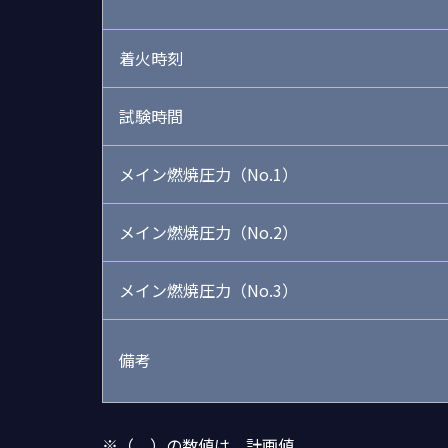
着火時刻
試験時間
メイン燃焼圧力（No.1）
メイン燃焼圧力（No.2）
メイン燃焼圧力（No.3）
備考
※（ ）の数値は、計画値