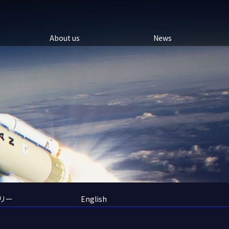
About us
News
リー
English