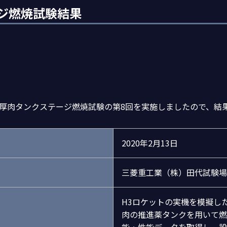
ジ燃焼試験結果
1段厚肉タンクステージ燃焼試験の第8回を実施しましたので、
2020年2月13日
三菱重工業（株）田代試験場
H3ロケットの実機を模擬した
肉の推進薬タンクを用いて燃
能・性能データを取得し、設