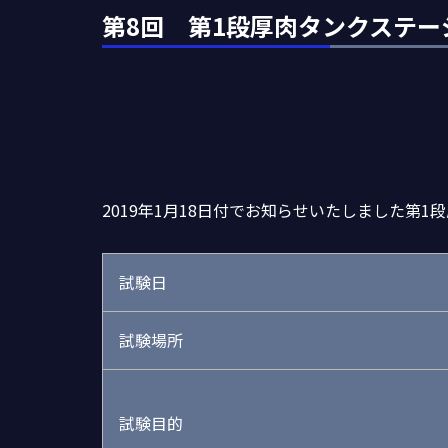
第8回 第1段厚肉タンクステー
2019年1月18日付でお知らせいたしました第
試験日
試験場所
試験目的