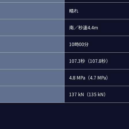
晴れ
南／秒速4.4m
10時00分
107.3秒（107.8秒）
4.8 MPa（4.7 MPa）
137 kN（135 kN）