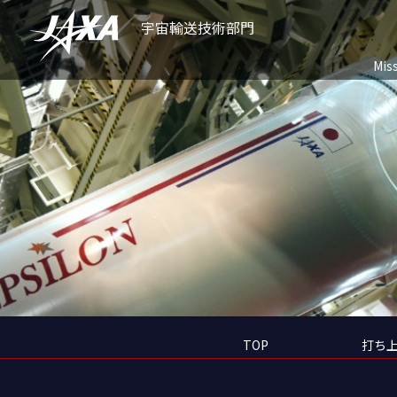
宇宙輸送技術部門
Mis
TOP
打ち