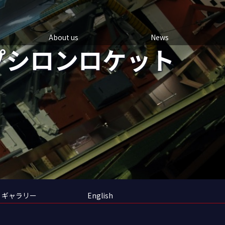
About us
News
プシロンロケット
ギャラリー
English