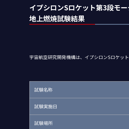
イプシロンSロケット第3段モータ
地上燃焼試験結果
宇宙航空研究開発機構は、イプシロンSロケット
試験名称
試験実施日
試験場所