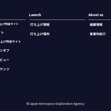
Launch
About us
機打上げ特設サイト
打ち上げ情報
組織情報
イト
打ち上げ場所
事業所紹介
打上げ特設サイト
ンオフ
ビュー
テンツ
©Japan Aerospace Exploration Agency