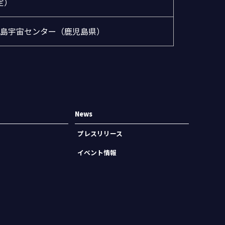
定）
島宇宙センター（鹿児島県）
News
プレスリリース
イベント情報