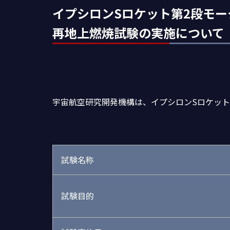
イプシロンSロケット第2段モータ
再地上燃焼試験の実施について
宇宙航空研究開発機構は、イプシロンSロケット
試験名称
試験目的