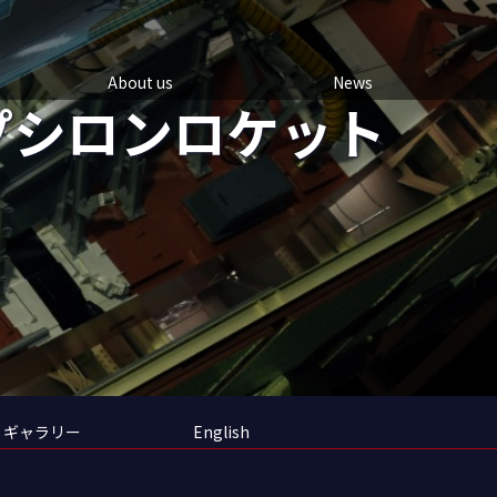
About us
News
プシロンロケット
ギャラリー
English