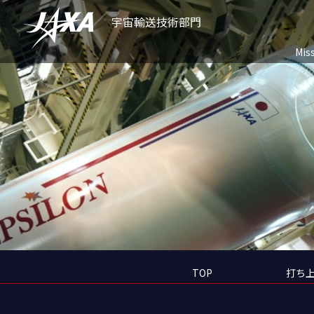
宇宙輸送技術部門
Mis
TOP
打ち