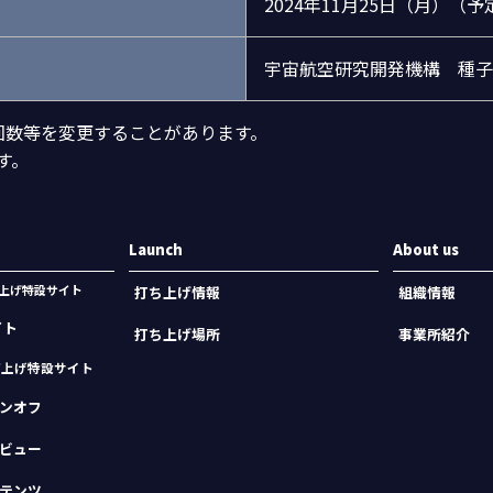
2024年11月25日（月）（予
宇宙航空研究開発機構 種子
回数等を変更することがあります。
す。
Launch
About us
機打上げ特設サイト
打ち上げ情報
組織情報
イト
打ち上げ場所
事業所紹介
打上げ特設サイト
ンオフ
ビュー
テンツ