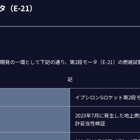
（E-21）
開発の一環として下記の通り、第2段モータ（E-21）の燃焼
記
イプシロンSロケット第2段モ
2023年7月に発生した地上
計妥当性検証