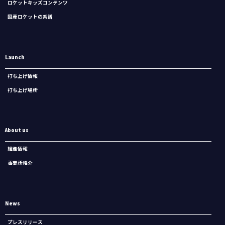
ロケットキッズコンテンツ
国産ロケットの系譜
Launch
打ち上げ情報
打ち上げ場所
About us
組織情報
事業所紹介
News
プレスリリース