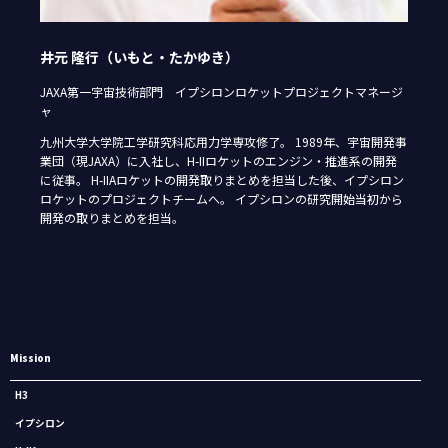
井元 隆行（いもと・たかゆき）
JAXA第一宇宙技術部門 イプシロンロケットプロジェクトマネージ
ャ
九州大学大学院工学研究科応用力学専攻修了。 1989年、宇宙開発事
業団（現JAXA）に入社し、H-IIロケットのエンジン・推進系の開発
に従事。 H-IIAロケットの開発取りまとめを担当した後、イプシロン
ロケットのプロジェクトチームへ。 イプシロンの研究開始当初から
開発の取りまとめを担当。
Mission
H3
イプシロン