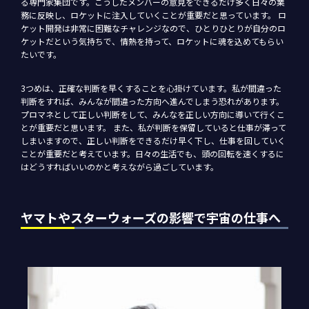
る専門家集団です。こうしたメンバーの意見をできるだけ多く日々の業
務に反映し、ロケットに注入していくことが重要だと思っています。 ロ
ケット開発は非常に困難なチャレンジなので、ひとりひとりが自分のロ
ケットだという気持ちで、情熱を持って、ロケットに魂を込めてもらい
たいです。
3つめは、正確な判断を早くすることを心掛けています。私が間違った
判断をすれば、みんなが間違った方向へ進んでしまう恐れがあります。
プロマネとして正しい判断をして、みんなを正しい方向に導いて行くこ
とが重要だと思います。 また、私が判断を保留していると仕事が滞って
しまいますので、正しい判断をできるだけ早く下し、仕事を回していく
ことが重要だと考えています。日々の生活でも、頭の回転を速くするに
はどうすればいいのかと考えながら過ごしています。
ヤマトやスターウォーズの影響で宇宙の仕事へ