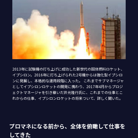
2013年に試験機の打ち上げに成功した新世代の固体燃料ロケット、
イプシロン。2016年に打ち上げられた2号機からは強化型イプシロ
ンに発展し、本格的な運用段階に入った。 これまでサブマネージャ
としてイプシロンロケットの開発に携わり、2017年4月からプロジ
ェクトマネージャを引き継いだ井元隆行氏に、これまでの仕事とこ
れからの仕事、イプシロンロケットの将来ついて、詳しく聞いた。
プロマネになる前から、全体を俯瞰して仕事を
してきた