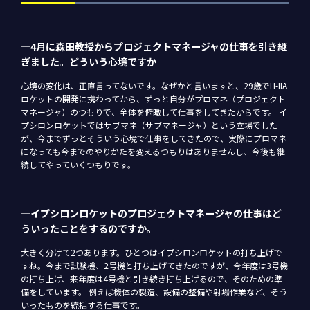
―4月に森田教授からプロジェクトマネージャの仕事を引き継
ぎました。どういう心境ですか
心境の変化は、正直言ってないです。なぜかと言いますと、29歳でH-IIA
ロケットの開発に携わってから、ずっと自分がプロマネ（プロジェクト
マネージャ）のつもりで、全体を俯瞰して仕事をしてきたからです。 イ
プシロンロケットではサブマネ（サブマネージャ）という立場でした
が、今までずっとそういう心境で仕事をしてきたので、実際にプロマネ
になっても今までのやりかたを変えるつもりはありませんし、今後も継
続してやっていくつもりです。
―イプシロンロケットのプロジェクトマネージャの仕事はど
ういったことをするのですか。
大きく分けて2つあります。ひとつはイプシロンロケットの打ち上げで
すね。今まで試験機、2号機と打ち上げてきたのですが、今年度は3号機
の打ち上げ、来年度は4号機と引き続き打ち上げるので、そのための準
備をしています。 例えば機体の製造、設備の整備や射場作業など、そう
いったものを統括する仕事です。