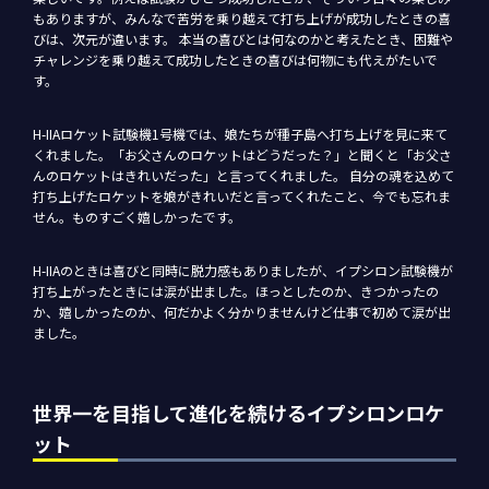
もありますが、みんなで苦労を乗り越えて打ち上げが成功したときの喜
びは、次元が違います。 本当の喜びとは何なのかと考えたとき、困難や
チャレンジを乗り越えて成功したときの喜びは何物にも代えがたいで
す。
H-IIAロケット試験機1号機では、娘たちが種子島へ打ち上げを見に来て
くれました。「お父さんのロケットはどうだった？」と聞くと「お父さ
んのロケットはきれいだった」と言ってくれました。 自分の魂を込めて
打ち上げたロケットを娘がきれいだと言ってくれたこと、今でも忘れま
せん。ものすごく嬉しかったです。
H-IIAのときは喜びと同時に脱力感もありましたが、イプシロン試験機が
打ち上がったときには涙が出ました。ほっとしたのか、きつかったの
か、嬉しかったのか、何だかよく分かりませんけど仕事で初めて涙が出
ました。
世界一を目指して進化を続けるイプシロンロケ
ット