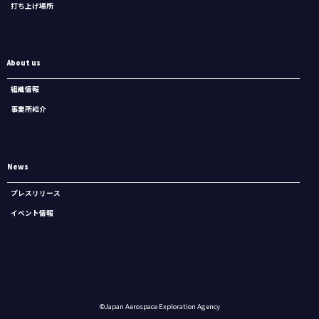
打ち上げ場所
About us
組織情報
事業所紹介
News
プレスリリース
イベント情報
©Japan Aerospace Exploration Agency