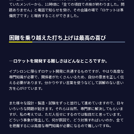
ていたメンバーから、11時頃に「全ての項目で点検が終わりました。問
題ありません」と電話で知らせを受け、その会議の場で「ロケットは準
備完了です」と報告することができました。
困難を乗り越えた打ち上げは最高の喜び
―ロケットを開発する難しさはどんなところですか。
イプシロンに限らずロケット開発に共通するものですが、やはり高度な
専門知識が必要で、関係者がたくさんいるため、自分の意思を正しく伝
える必要があります。分かりやすい言葉を使うなどして誤解のない言い
方を心がけています。
また様々な設計・製造・試験をずっと並行して進めていますので、日々
いろいろな問題が起きます。それらは当然、専門家に解決してもらいま
すが、私の考えでは、ただ人任せにするのでは駄目だと思っています。
どういう事象が発生して、何が原因で、どう対策すればいいのか、全て
を把握するには高度な専門知識が必要になるので難しいですね。